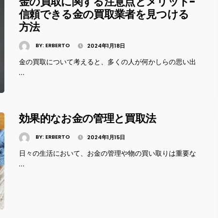
金の買取に関する注意点とメリット-
信頼できる金の買取業者を見つける
方法
BY:
ERBERTO
2024年1月18日
金の買取について考えると、多くの人が何かしらの思い出
…
効果的なお金の管理と買取法
BY:
ERBERTO
2024年1月15日
日々の生活において、お金の管理や物の買い取りは重要な
…