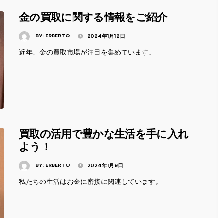
金の買取に関する情報をご紹介
BY:
ERBERTO
2024年1月12日
近年、金の買取市場が注目を集めています。
買取の活用で豊かな生活を手に入れ
よう！
BY:
ERBERTO
2024年1月9日
私たちの生活はお金に密接に関連しています。