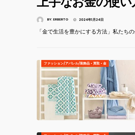
上手なお金の使い
BY:
ERBERTO
2024年1月24日
「金で生活を豊かにする方法」私たちの
ファッション/アパレル/装飾品
•
買取
•
金