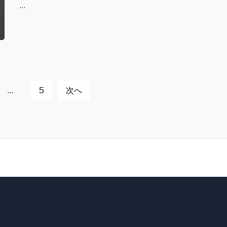
…
…
5
次へ