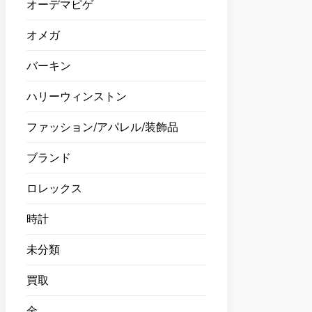
オーデマピゲ
オメガ
バーキン
ハリーウィンストン
ファッション/アパレル/装飾品
ブランド
ロレックス
時計
未分類
買取
金