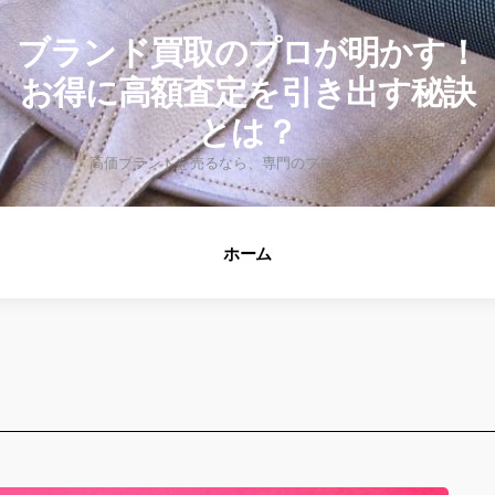
fo
ブランド買取のプロが明かす！
お得に高額査定を引き出す秘訣
とは？
高価ブランドを売るなら、専門のプロにお任せ！
ホーム