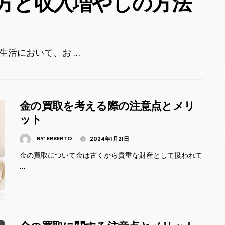
方と収入増やしの方法
生活において、お …
金の買取を考える際の注意点とメリ
ット
BY:
ERBERTO
2024年1月21日
金の買取について金は古くから貴重な財産として扱われて
…