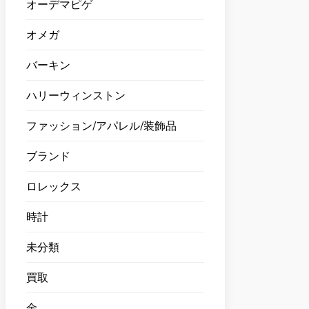
オーデマピゲ
オメガ
バーキン
ハリーウィンストン
ファッション/アパレル/装飾品
ブランド
ロレックス
時計
未分類
買取
金