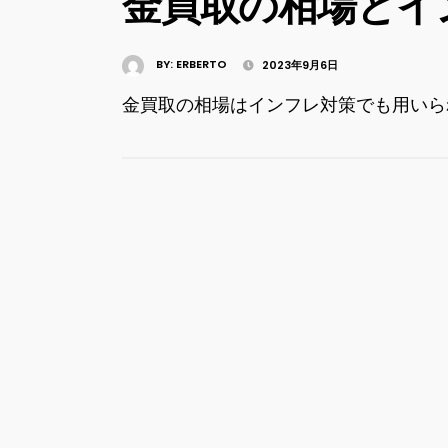
金買取の相場とイ
BY:
ERBERTO
2023年9月6日
金買取の相場はインフレ対策でも用いら