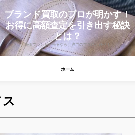
fo
ブランド買取のプロが明かす！
お得に高額査定を引き出す秘訣
とは？
高価ブランドを売るなら、専門のプロにお任せ！
ホーム
メス