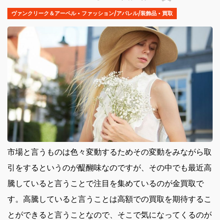
ヴァンクリーク＆アーペル
•
ファッション/アパレル/装飾品
•
買取
市場と言うものは色々変動するためその変動をみながら取
引をするというのが醍醐味なのですが、その中でも最近高
騰していると言うことで注目を集めているのが金買取で
す。
高騰していると言うことは高額での買取を期待するこ
とができると言うことなので、そこで気になってくるのが